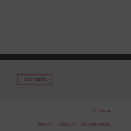
SUSCRIBIRSE
Mi reserva
Opiniones
Aviso Legal
Política de cookies