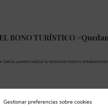
DEL BONO TURÍSTICO #Quedam
ta de Galicia, puedes realizar tu reserva en nuestro establ
Gestionar preferencias sobre cookies
en la Sede Electrónica de la Xunta de Galicia