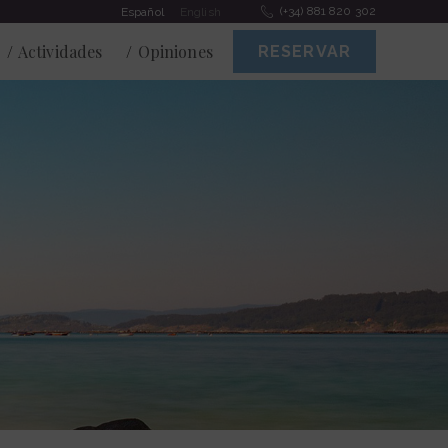
(+34) 881 820 302
Español
English
Actividades
Opiniones
RESERVAR